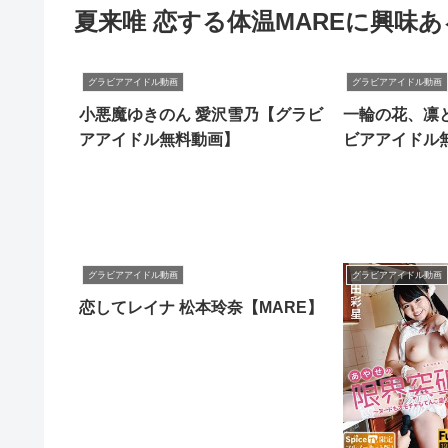
夏来唯 恋する体温MAREに興味
グラビアアイドル動画
グラビアアイドル動画
小悪魔ゆきのん 愛沢雪乃【グラビ
一輪の花、凛
アアイドル無料動画】
ビアアイドル
グラビアアイドル動画
グラビアアイドル動画
恋してレイナ 松本玲奈【MARE】