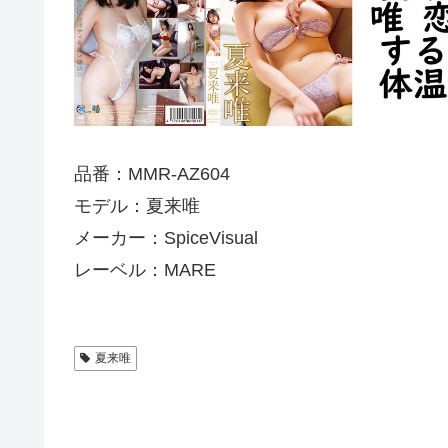
品番：MMR-AZ604
モデル：夏来唯
メーカー：SpiceVisual
レーベル：MARE
夏来唯