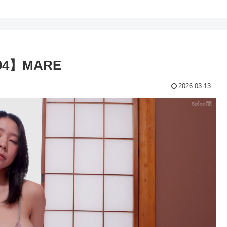
4】MARE
2026.03.13