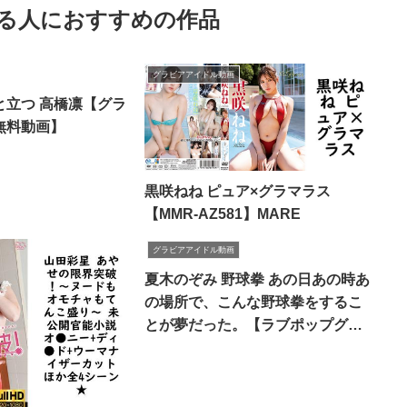
ある人におすすめの作品
グラビアアイドル動画
と立つ 高橋凛【グラ
無料動画】
黒咲ねね ピュア×グラマラス
【MMR-AZ581】MARE
グラビアアイドル動画
夏木のぞみ 野球拳 あの日あの時あ
の場所で、こんな野球拳をするこ
とが夢だった。【ラブポップグラ
ビア】