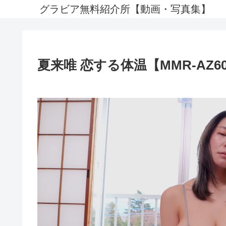
グラビア無料紹介所【動画・写真集】
夏来唯 恋する体温【MMR-AZ60