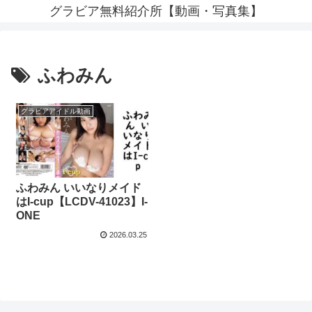
グラビア無料紹介所【動画・写真集】
ふわみん
グラビアアイドル動画
ふわみん いいなりメイド
はI-cup【LCDV-41023】I-
ONE
2026.03.25