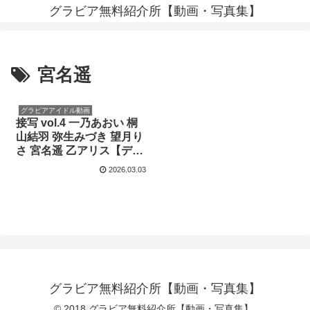
グラビア無料紹介所【動画・写真集】
宮名遥
グラビアアイドル動画
接写 vol.4 一乃あおい 桐
山結羽 弥生みづき 望月り
さ 宮名遥 乙アリス【デジ
グラ】
2026.03.03
グラビア無料紹介所【動画・写真集】
© 2018 グラビア無料紹介所【動画・写真集】.