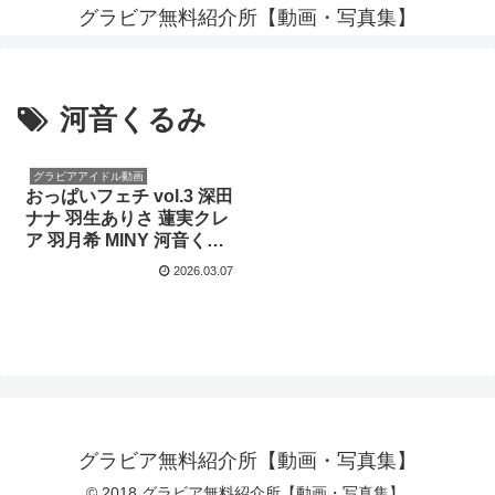
グラビア無料紹介所【動画・写真集】
河音くるみ
グラビアアイドル動画
おっぱいフェチ vol.3 深田
ナナ 羽生ありさ 蓮実クレ
ア 羽月希 MINY 河音くる
み【デジグラ】
2026.03.07
グラビア無料紹介所【動画・写真集】
© 2018 グラビア無料紹介所【動画・写真集】.