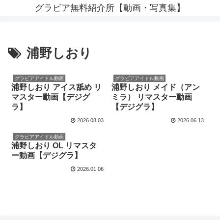
グラビア無料紹介所【動画・写真集】
浦野しおり
グラビアアイドル動画
グラビアアイドル動画
浦野しおり アイス舐め リ
浦野しおり メイド（アン
マスター動画【デジグ
ミラ） リマスター動画
ラ】
【デジグラ】
2026.08.03
2026.06.13
グラビアアイドル動画
浦野しおり OL リマスタ
ー動画【デジグラ】
2026.01.06