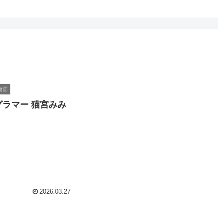
動画
ラマー 猫宮みみ
2026.03.27