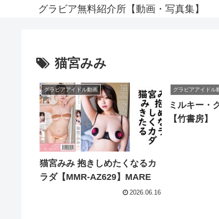
グラビア無料紹介所【動画・写真集】
猫宮みみ
グラビアアイドル動画
グラビアアイドル
ミルキー・グ
【竹書房】
猫宮みみ 抱きしめたくなるカ
ラダ【MMR-AZ629】MARE
2026.06.16