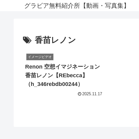
グラビア無料紹介所【動画・写真集】
香苗レノン
イメージビデオ
Renon 空想イマジネーション
香苗レノン【REbecca】
（h_346rebdb00244）
2025.11.17